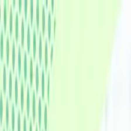
認知症ポータルサイト
キーワードで記事を検索
トップ
認知症のリスク・予防