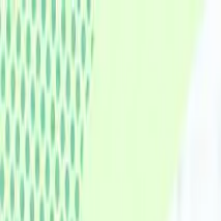
認知症ポータルサイト
キーワードで記事を検索
トップ
認知症のリスク・予防