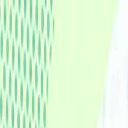
認知症ポータルサイト
キーワードで記事を検索
トップ
認知症のリスク・予防