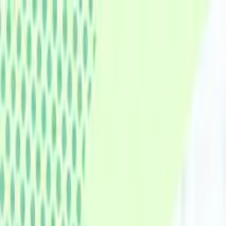
認知症ポータルサイト
キーワードで記事を検索
トップ
認知症のリスク・予防