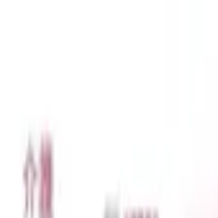
認知症ポータルサイト
キーワードで記事を検索
トップ
認知症のリスク・予防