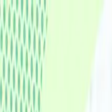
認知症ポータルサイト
キーワードで記事を検索
トップ
認知症のリスク・予防