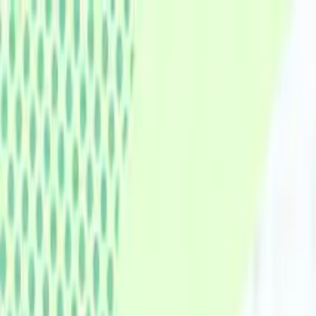
認知症ポータルサイト
キーワードで記事を検索
トップ
認知症のリスク・予防