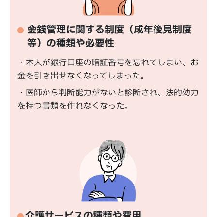
金銭管理に関する制度（成年後見制度
等）の種類や必要性
・本人が銀行口座の暗証番号を忘れてしまい、お
金を引き出せなくなってしまった。
・医師から判断能力がないと診断され、法的効力
を持つ書類を作れなくなった。
介護サービスの種類や費用