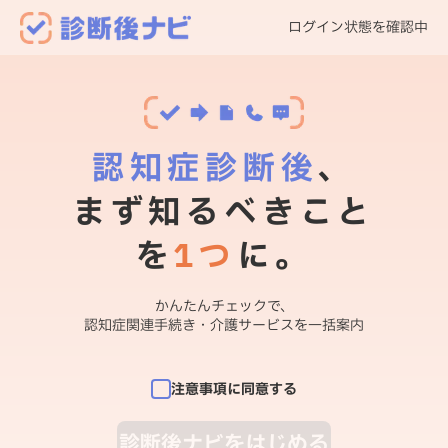
ログイン状態を確認中
認知症診断後
、
まず知るべきこと
を
1つ
に。
かんたんチェックで、
認知症関連手続き・介護サービスを一括案内
注意事項に同意する
診断後ナビをはじめる