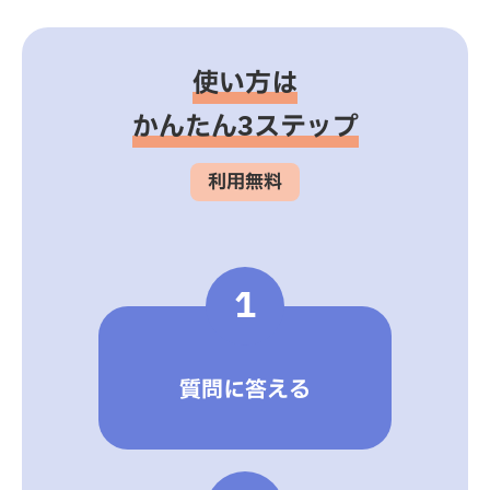
使い方は
かんたん3ステップ
利用無料
1
質問に答える